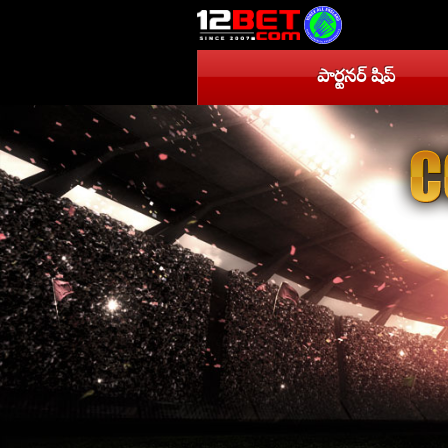
పార్టనర్ షిప్